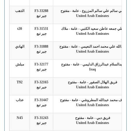
علي سالم علي سالم المزروع - عامة - مفتوح
F3-33288
الذهب
United Arab Emirates
جير تبع
بطي جمعه عاطن سعيد الكتبي - عامة - ملاك
F3-31531
t20
United Arab Emirates
جير تبع
عبدالله علي محمد احمد النعيمي - عامة - مفتوح
F3-31888
الهادي
United Arab Emirates
جير تبع
عبدالسلام عبدالرزاق الدليمي - عامة - مفتوح
F3-32177
مبلش
Iraq
جير تبع
فريق الهلال الصقور - عامة - مفتوح
F3-32165
T92
United Arab Emirates
جير تبع
نواف محمد عبدالله المطروشي - عامة - مفتوح
F3-31447
عذاب
United Arab Emirates
جير تبع
فريق دبي - عامة - مفتوح
F3-31243
N45
United Arab Emirates
جير تبع