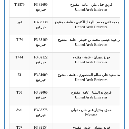
فريق جبل علي - عامة - مفتوح
F3-32690
T-2879
United Arab Emirates
جير تبع
سعيد محمد ثاني محمد بالرقاد الكتبي - عامة - مفتوح
F3-33138
غير
United Arab Emirates
جير تبع
ناصر عبيد عيسى محمد بن خنيفر - عامة - مفتوح
F3-33169
T 74
United Arab Emirates
جير تبع
فريق ميدان - عامة - مفتوح
F3-32122
T444
United Arab Emirates
جير تبع
محمد سعيد علي سالم المنصوري - عامة - مفتوح
F3-31909
23
United Arab Emirates
جير تبع
فريق ند الشبا - عامة - مفتوح
F3-32060
T60
United Arab Emirates
جير تبع
حمزه بختيار علي خان - دولي
F3-33275
Aw1
Pakistan
جير تبع
فريق ميدان - عامة - مفتوح
F3-32154
T67