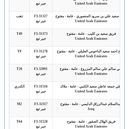
United Arab Emirates
جير تبع
راشد سعيد علي بن سرود المنصوري - عامة - مفتوح
F3-31327
ذهب
United Arab Emirates
جير تبع
فريق سعيد بن كليب - عامة - مفتوح
F3-31373
T49
United Arab Emirates
جير تبع
صالح احمد سعيد الداحوس العليلي - عامة - مفتوح
F3-31278
T9
United Arab Emirates
جير تبع
علي سالم علي سالم المزروع - عامة - مفتوح
F3-32091
T26
United Arab Emirates
جير تبع
بطي جمعه عاطن سعيد الكتبي - عامة - ملاك
F3-31516
الكدري
United Arab Emirates
جير تبع
عبدالسلام عبدالرزاق الدليمي - عامة - مفتوح
F3-32117
M2
Iraq
جير تبع
فريق الهلال الصقور - عامة - مفتوح
F3-31528
T64
United Arab Emirates
جير تبع