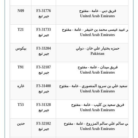
فريق دبي - عامة - مفتوح
F3-31776
N09
United Arab Emirates
جير تبع
ناصر عبيد عيسى محمد بن خنيفر - عامة - مفتوح
F3-31733
T21
United Arab Emirates
جير تبع
حمزه بختيار علي خان - دولي
F3-33204
بيكوس
Pakistan
جير تبع
فريق ميدان - عامة - مفتوح
F3-32187
T91
United Arab Emirates
جير تبع
راشد سعيد علي بن سرود المنصوري - عامة - مفتوح
F3-31400
غاره
United Arab Emirates
جير تبع
فريق سعيد بن كليب - عامة - مفتوح
F3-31328
T53
United Arab Emirates
جير تبع
علي سالم علي سالم المزروع - عامة - مفتوح
F3-32102
حدين
United Arab Emirates
جير تبع