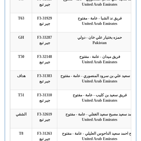
United Arab Emirates
جير تبع
فريق ند الشبا - عامة - مفتوح
F3-31929
T63
United Arab Emirates
جير تبع
حمزه بختيار علي خان - دولي
F3-33287
GH
Pakistan
جير تبع
فريق ميدان - عامة - مفتوح
F3-32148
T50
United Arab Emirates
جير تبع
راشد سعيد علي بن سرود المنصوري - عامة - مفتوح
F3-31383
هداف
United Arab Emirates
جير تبع
فريق سعيد بن كليب - عامة - مفتوح
F3-31310
T51
United Arab Emirates
جير تبع
حمد سعيد مصبح سعيد الغفلي - عامة - مفتوح
F3-32619
الشقي
United Arab Emirates
جير تبع
صالح احمد سعيد الداحوس العليلي - عامة - مفتوح
F3-31263
T8
United Arab Emirates
جير تبع