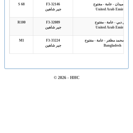
فريق ميدان - عامة - مفتوح
F3-32146
S 68
United Arab Emirates
جير شاهين
فريق دبي - عامة - مفتوح
F3-32089
R100
United Arab Emirates
جير شاهين
حسين محمد مظفر - عامة - مفتوح
F3-33224
M1
Bangladesh
جير شاهين
© 2026 - HHC