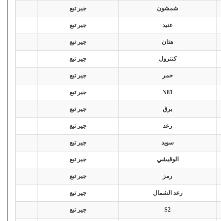
شمشون
جير تبع
عنيد
جير تبع
هتان
جير تبع
كنترول
جير تبع
حمر
جير تبع
N81
جير تبع
برق
جير تبع
رعد
جير تبع
سويد
جير تبع
الوقيشي
جير تبع
رمز
جير تبع
رعد الشمال
جير تبع
S2
جير تبع