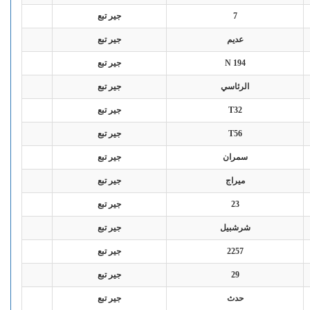
7
جير تبع
عديم
جير تبع
N 194
جير تبع
الرئاسي
جير تبع
T32
جير تبع
T56
جير تبع
سمران
جير تبع
ميراج
جير تبع
23
جير تبع
شرشبيل
جير تبع
2257
جير تبع
29
جير تبع
حدث
جير تبع