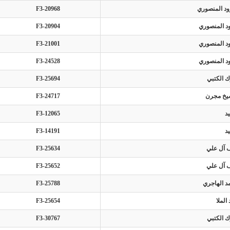
د المنصوري
F3-20968
د المنصوري
F3-20904
د المنصوري
F3-21001
د المنصوري
F3-24528
ك الكتبي
F3-25694
شيخ مجرن
F3-24717
د
F3-12065
د
F3-14191
ف آل علي
F3-25634
ف آل علي
F3-25652
د الهاجري
F3-25788
لملا
F3-25654
ك الكتبي
F3-30767